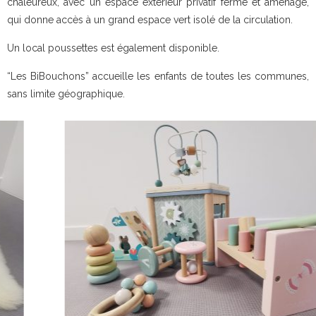
chaleureux, avec un espace extérieur privatif fermé et aménagé,
qui donne accès à un grand espace vert isolé de la circulation.
Un local poussettes est également disponible.
“Les BiBouchons” accueille les enfants de toutes les communes,
sans limite géographique.