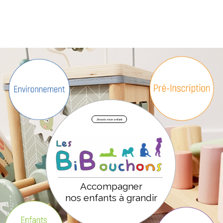
|
J'inscris mon enfant
Accompagner
nos enfants à grandir