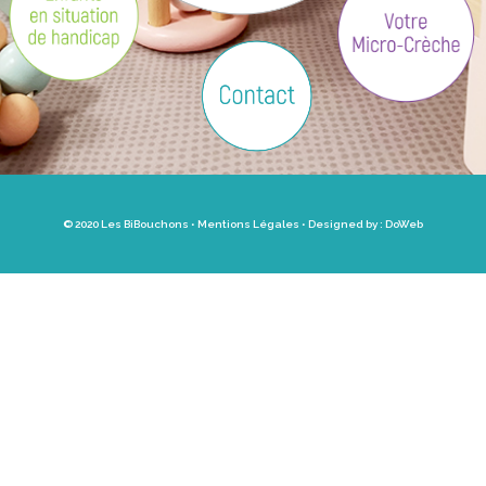
© 2020 Les BiBouchons •
Mentions Légales
• Designed by :
DoWeb